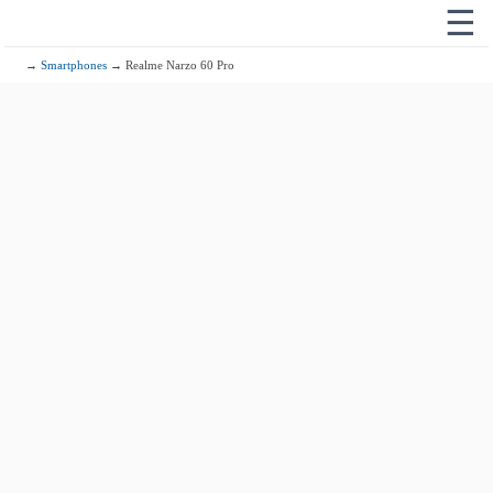
☰
→
Smartphones
→ Realme Narzo 60 Pro