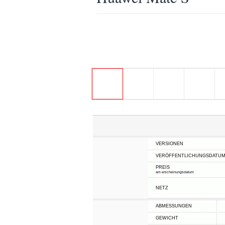
VERSIONEN
VERÖFFENTLICHUNGSDATU
PREIS
am erscheinungsdatum
NETZ
ABMESSUNGEN
GEWICHT