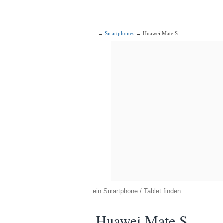
→
Smartphones
→ Huawei Mate S
Huawei Mate S