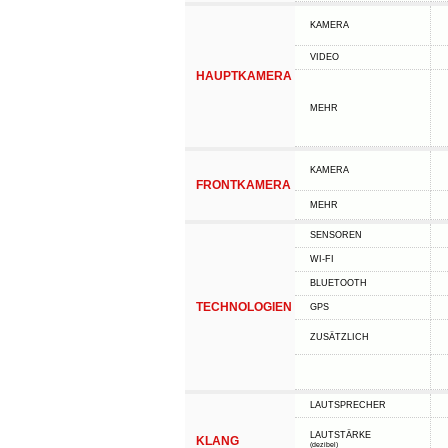
KAMERA
VIDEO
HAUPTKAMERA
MEHR
KAMERA
FRONTKAMERA
MEHR
SENSOREN
WI-FI
BLUETOOTH
TECHNOLOGIEN
GPS
ZUSÄTZLICH
LAUTSPRECHER
LAUTSTÄRKE
KLANG
(dezibel)