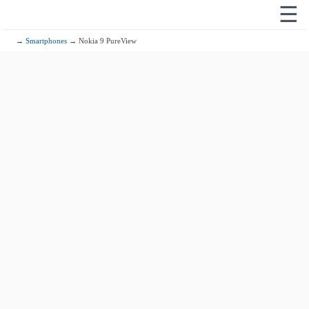
☰
→
Smartphones
→ Nokia 9 PureView