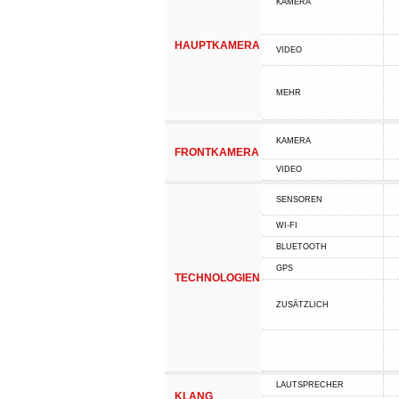
KAMERA
HAUPTKAMERA
VIDEO
MEHR
KAMERA
FRONTKAMERA
VIDEO
SENSOREN
WI-FI
BLUETOOTH
GPS
TECHNOLOGIEN
ZUSÄTZLICH
LAUTSPRECHER
KLANG