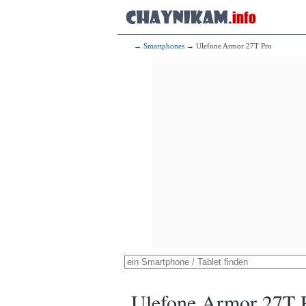
→
Smartphones
→ Ulefone Armor 27T Pro
Ulefone Armor 27T 