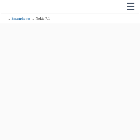
☰
→
Smartphones
→ Nokia 7.1