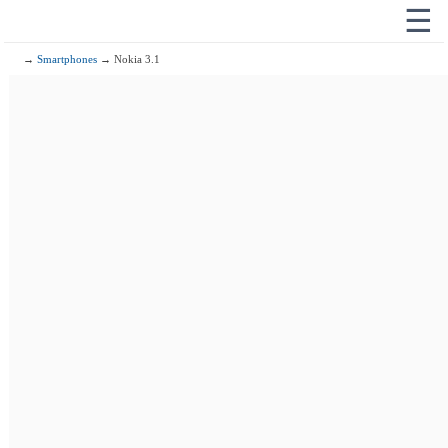
☰
→
Smartphones
→ Nokia 3.1