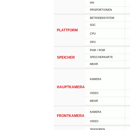
PPI
PROPORTIONEN
BETRIEBSSYSTEM
SOC
PLATTFORM
CPU
GPU
RAM / ROM
SPEICHER
SPEICHERKARTE
MEHR
KAMERA
HAUPTKAMERA
VIDEO
MEHR
KAMERA
FRONTKAMERA
VIDEO
SENSOREN