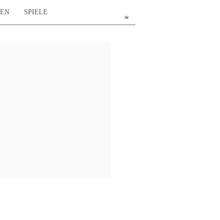
TEN
SPIELE
de