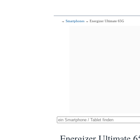
→
Smartphones
→ Energizer Ultimate 65G
Energizer Ultimate 