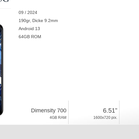
09 / 2024
190gr, Dicke 9.2mm
Android 13
64GB ROM
6.51"
Dimensity 700
4GB RAM
1600x720 pix.