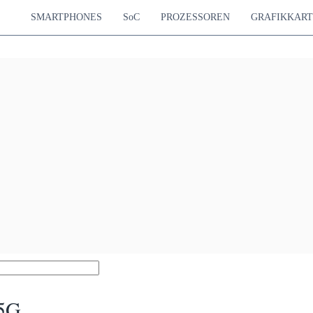
SMARTPHONES
SoC
PROZESSOREN
GRAFIKKAR
65G