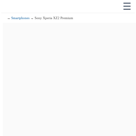
☰
→
Smartphones
→ Sony Xperia XZ2 Premium