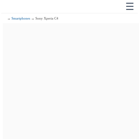
☰
→
Smartphones
→ Sony Xperia C4