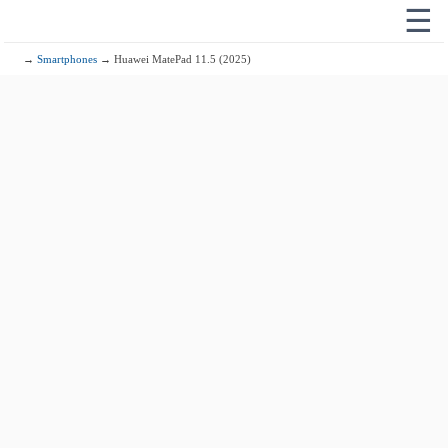
☰
→
Smartphones
→ Huawei MatePad 11.5 (2025)