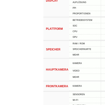
DISPLAY
AUFLÖSUNG
PPI
PROPORTIONEN
BETRIEBSSYSTEM
SOC
PLATTFORM
CPU
GPU
RAM / ROM
SPEICHER
SPEICHERKARTE
MEHR
KAMERA
HAUPTKAMERA
VIDEO
MEHR
FRONTKAMERA
KAMERA
SENSOREN
WI-FI