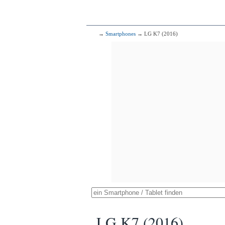
→
Smartphones
→ LG K7 (2016)
LG K7 (2016)