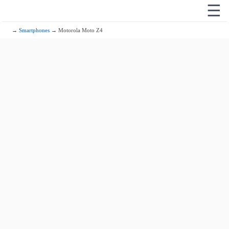
☰
→
Smartphones
→ Motorola Moto Z4