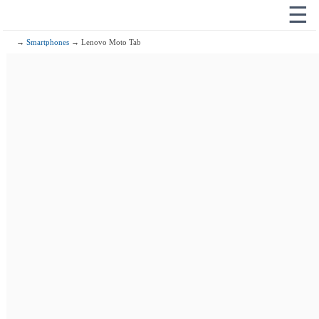
☰
→
Smartphones
→ Lenovo Moto Tab