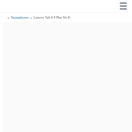
☰
→
Smartphones
→ Lenovo Tab 4 8 Plus Wi-Fi