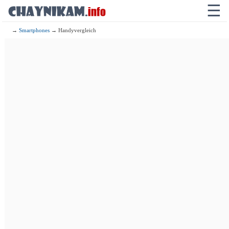
☰
→
Smartphones
→ Handyvergleich