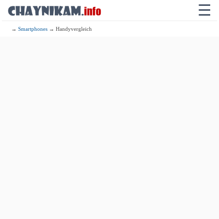
☰
→
Smartphones
→ Handyvergleich