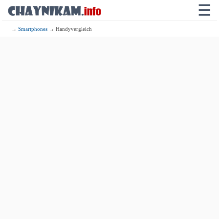
☰
→
Smartphones
→ Handyvergleich