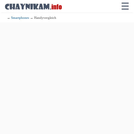
☰
→
Smartphones
→ Handyvergleich