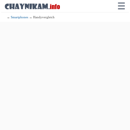
☰
→
Smartphones
→ Handyvergleich