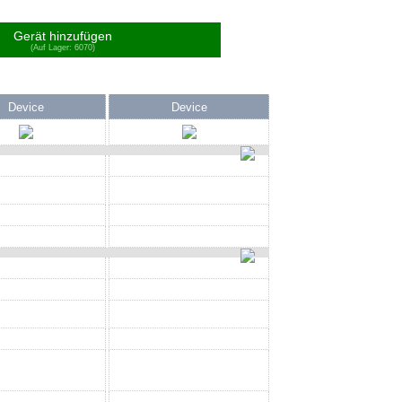
Gerät hinzufügen
(Auf Lager: 6070)
Device
Device