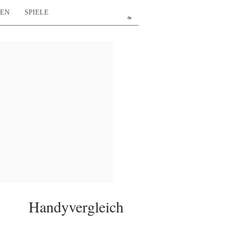
TEN
SPIELE
de
Handyvergleich