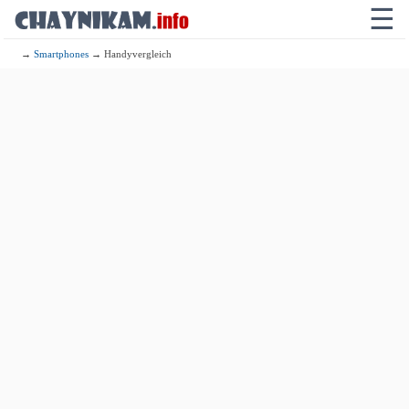
☰
→
Smartphones
→ Handyvergleich