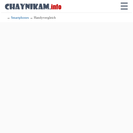
☰
→
Smartphones
→ Handyvergleich