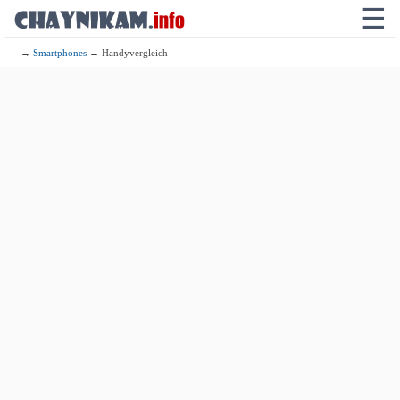
☰
→
Smartphones
→ Handyvergleich