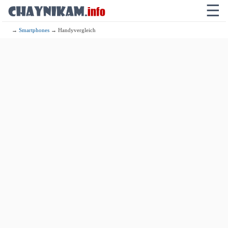
☰
→
Smartphones
→ Handyvergleich