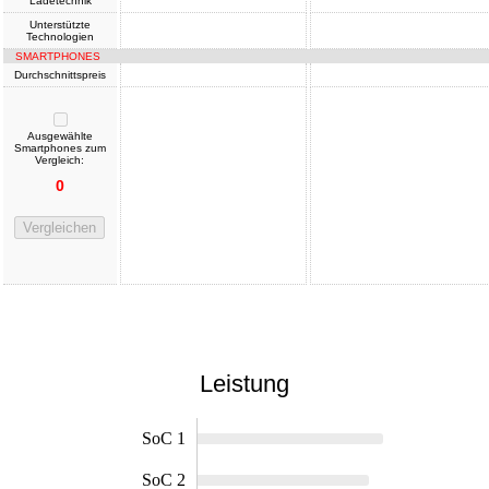
Ladetechnik
Unterstützte
Technologien
SMARTPHONES
Durchschnittspreis
Ausgewählte
Smartphones zum
Vergleich:
0
Vergleichen
Leistung
SoC 1
SoC 2