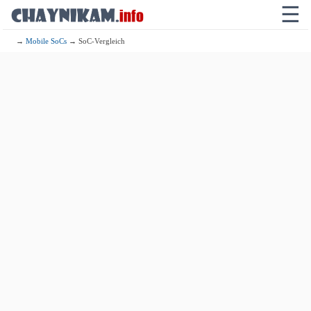
☰
→
Mobile SoCs
→ SoC-Vergleich