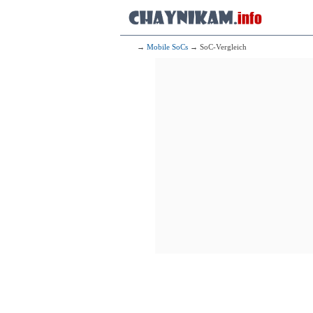
→
Mobile SoCs
→ SoC-Vergleich