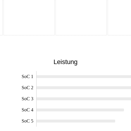
Leistung
SoC 1
SoC 2
SoC 3
SoC 4
SoC 5