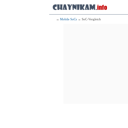
→
Mobile SoCs
→ SoC-Vergleich