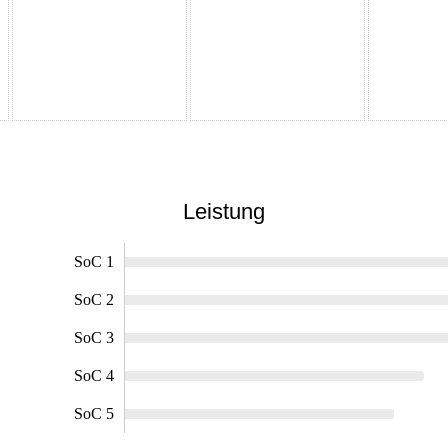
Leistung
SoC 1
SoC 2
SoC 3
SoC 4
SoC 5