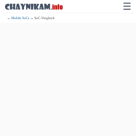
☰
→
Mobile SoCs
→ SoC-Vergleich