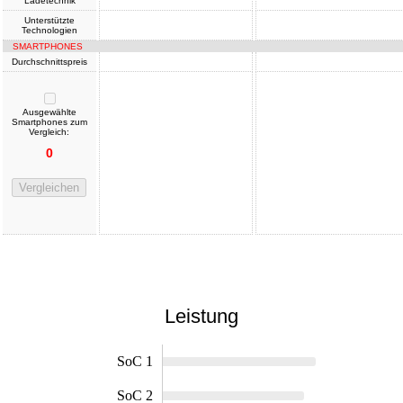
Ladetechnik
Unterstützte
Technologien
SMARTPHONES
Durchschnittspreis
Ausgewählte
Smartphones zum
Vergleich:
0
Vergleichen
Leistung
SoC 1
SoC 2