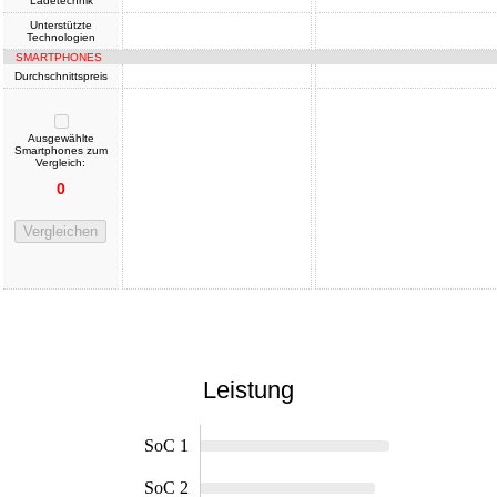
Ladetechnik
Unterstützte
Technologien
SMARTPHONES
Durchschnittspreis
Ausgewählte
Smartphones zum
Vergleich:
0
Vergleichen
Leistung
SoC 1
SoC 2