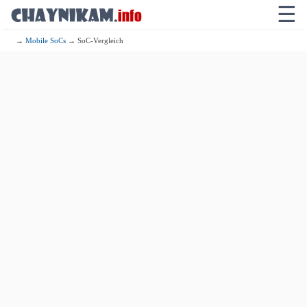
☰
→
Mobile SoCs
→ SoC-Vergleich