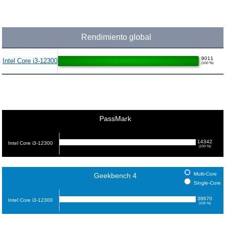
Rendimiento global
9011
Intel Core i3-12300
(100 %)
PassMark
14342
Intel Core i3-12300
(100 %)
Multi-Core
Geekbench 4
Single-Core
38670
Intel Core i3-12300
(100 %)