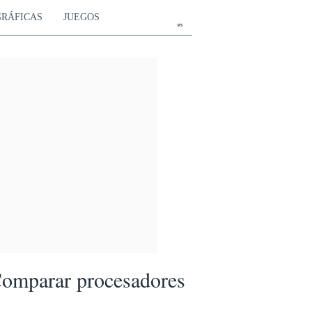
GRÁFICAS
JUEGOS
es
omparar procesadores