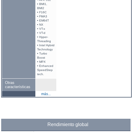
• BMI1,
BMI2
• F16C
• FMA3
• EM64T
• NX
• VT-x
• VT-d
• Hyper-
Threading
• Intel Hybrid
Technology
• Turbo
Boost
• MPX
• Enhanced
SpeedStep
tech.
Otras
características
más...
Rendimiento global