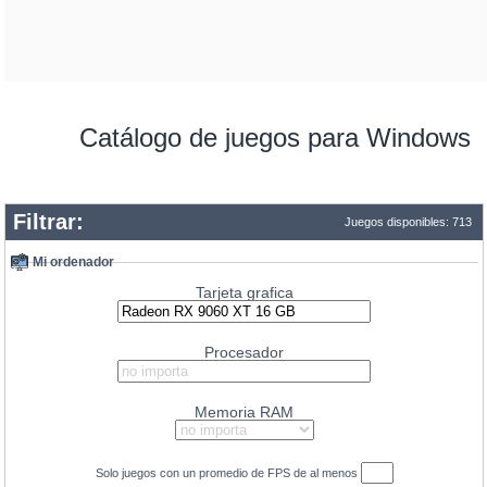
Catálogo de juegos para Windows
Filtrar:
Juegos disponibles: 713
Mi ordenador
Tarjeta grafica
Procesador
Memoria RAM
Solo juegos con un promedio de
FPS
de al menos