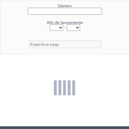
Género
Año de lanzamiento
-