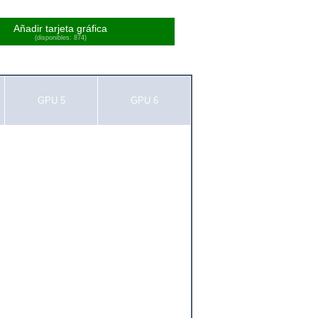
Añadir tarjeta gráfica
(disponibles: 874)
GPU 5
GPU 6