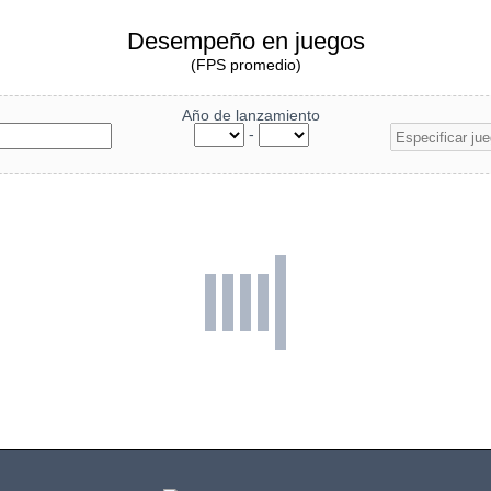
Desempeño en juegos
(FPS promedio)
Año de lanzamiento
-