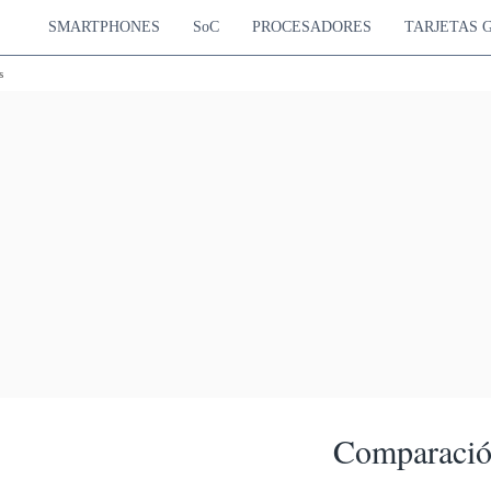
SMARTPHONES
SoC
PROCESADORES
TARJETAS 
s
Comparación