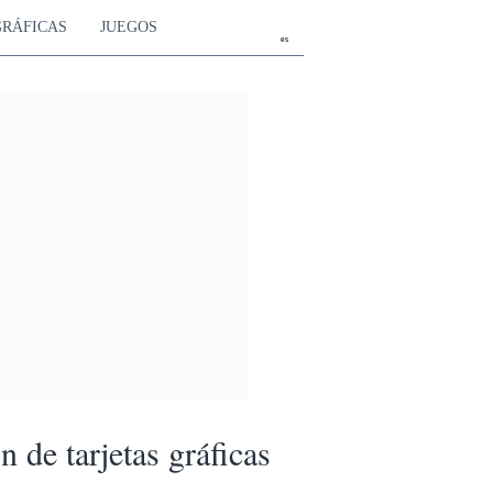
GRÁFICAS
JUEGOS
es
 de tarjetas gráficas