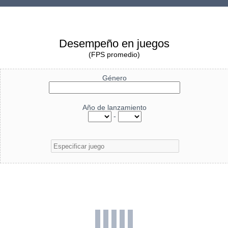
Desempeño en juegos
(FPS promedio)
Género
Año de lanzamiento
-