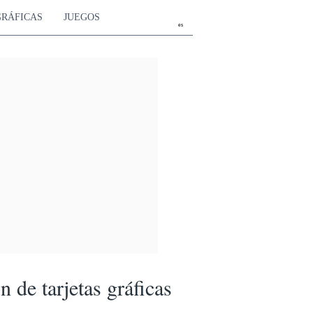
GRÁFICAS
JUEGOS
es
 de tarjetas gráficas