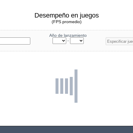
Desempeño en juegos
(FPS promedio)
Año de lanzamiento
-