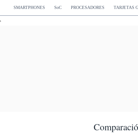
SMARTPHONES
SoC
PROCESADORES
TARJETAS 
s
Comparación