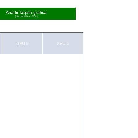
Añadir tarjeta gráfica
(disponibles: 874)
GPU 5
GPU 6