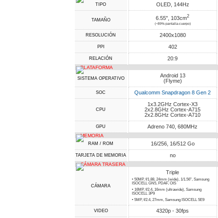
OLED, 144Hz
TIPO
2
6.55", 103cm
TAMAÑO
(~89% pantalla-cuerpo)
2400x1080
RESOLUCIÓN
402
PPI
20:9
RELACIÓN
PLATAFORMA
Android 13
SISTEMA OPERATIVO
(Flyme)
Qualcomm Snapdragon 8 Gen 2
SOC
1x3.2GHz Cortex-X3
2x2.8GHz Cortex-A715
CPU
2x2.8GHz Cortex-A710
Adreno 740, 680MHz
GPU
MEMORIA
16/256, 16/512 Go
RAM / ROM
no
TARJETA DE MEMORIA
CÁMARA TRASERA
Triple
• 50MP, f/1.88, 24mm (wide), 1/1.56", Samsung
ISOCELL GN5, PDAF, OIS
CÁMARA
• 16MP, f/2.4, 16mm (ultrawide), Samsung
ISOCELL 3P9
• 5MP, f/2.4, 27mm, Samsung ISOCELL 5E9
4320p - 30fps
VIDEO