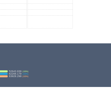
52643.939
(
100
%)
62266.179
(
100
%)
63928.298
(
100
%)