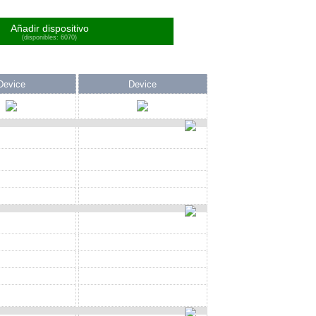
Añadir dispositivo
(disponibles: 6070)
Device
Device