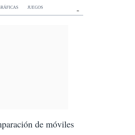
GRÁFICAS
JUEGOS
es
paración de móviles