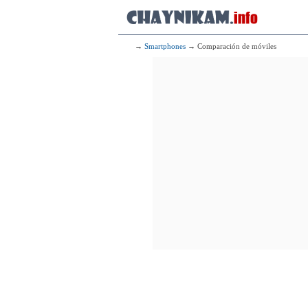
→
Smartphones
→ Comparación de móviles