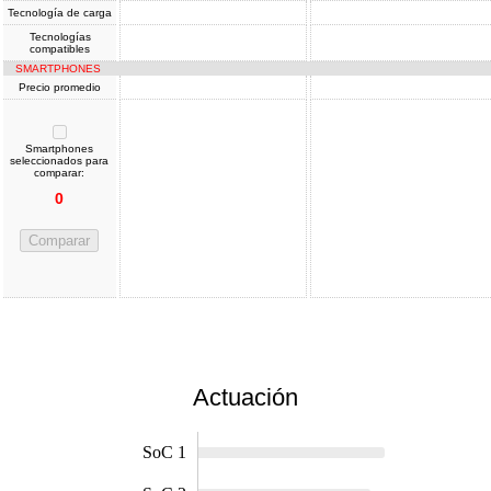
Tecnología de carga
Tecnologías
compatibles
SMARTPHONES
Precio promedio
Smartphones
seleccionados para
comparar:
0
Comparar
Actuación
SoC 1