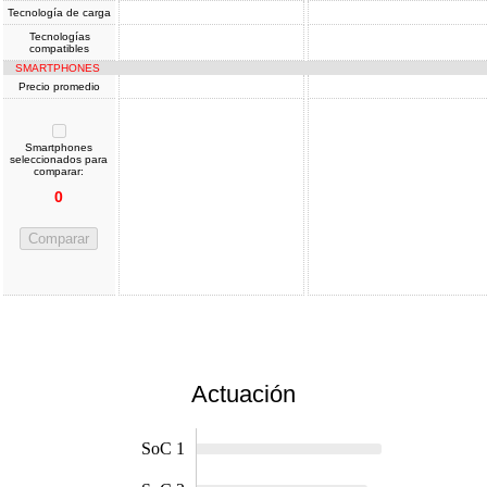
Tecnología de carga
Tecnologías
compatibles
SMARTPHONES
Precio promedio
Smartphones
seleccionados para
comparar:
0
Comparar
Actuación
SoC 1