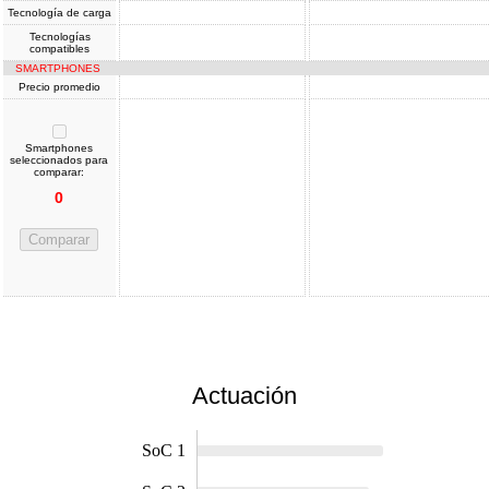
Tecnología de carga
Tecnologías
compatibles
SMARTPHONES
Precio promedio
Smartphones
seleccionados para
comparar:
0
Comparar
Actuación
SoC 1