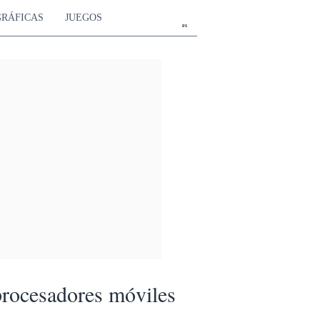
GRÁFICAS
JUEGOS
es
rocesadores móviles