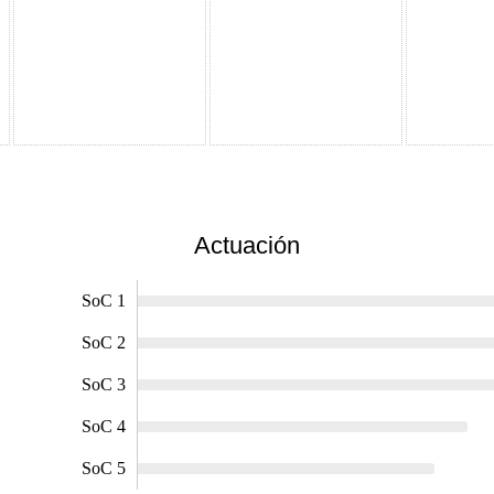
Actuación
SoC 1
SoC 2
SoC 3
SoC 4
SoC 5