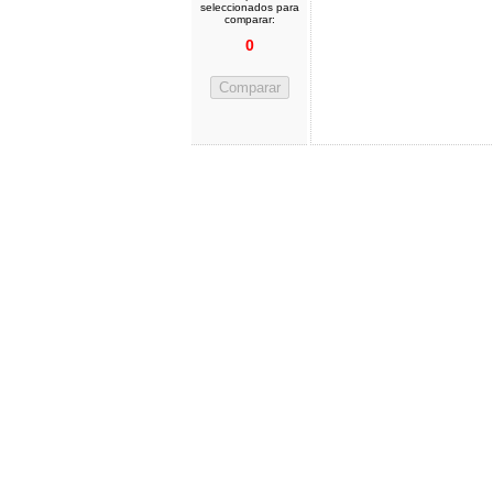
seleccionados para
comparar:
0
Comparar