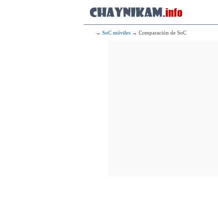
→
SoC móviles
→ Comparación de SoC