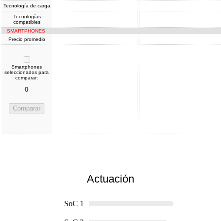
Tecnología de carga
Tecnologías
compatibles
SMARTPHONES
Precio promedio
Smartphones
seleccionados para
comparar:
0
Comparar
Actuación
SoC 1