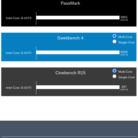
PassMark
3861
Intel Core i3-4370
(100 %)
Multi-Core
Geekbench 4
Single-Core
8689
Intel Core i3-4370
(100 %)
Multi-Core
Cinebench R15
Single-Core
387
Intel Core i3-4370
(100 %)