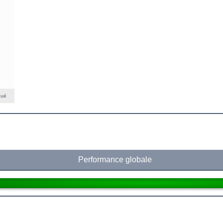
qué
Performance globale