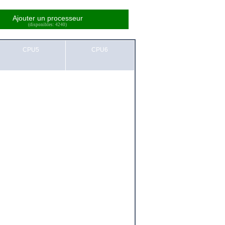
Ajouter un processeur
(disponibles: 4240)
CPU5
CPU6