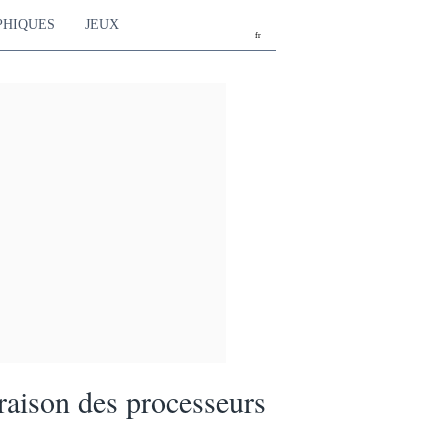
PHIQUES
JEUX
fr
aison des processeurs