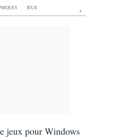
PHIQUES
JEUX
fr
de jeux pour Windows