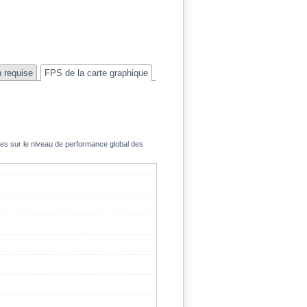
n requise
FPS de la carte graphique
ées sur le niveau de performance global des
199.2