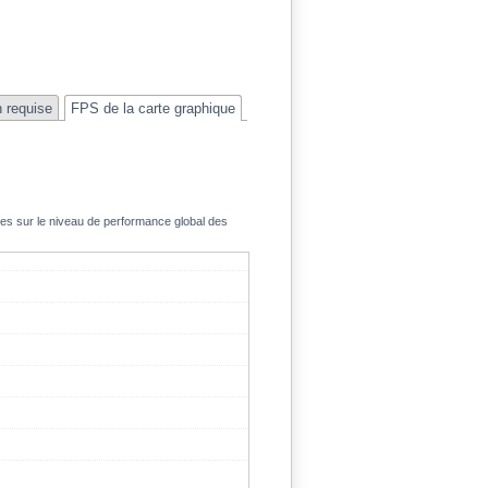
n requise
FPS de la carte graphique
ées sur le niveau de performance global des
51.4