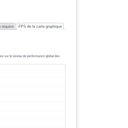
n requise
FPS de la carte graphique
ées sur le niveau de performance global des
128.3