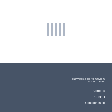
chaynikam.hello@gmail.com
© 2009 - 2026
À propos
Contact
Confidentialité