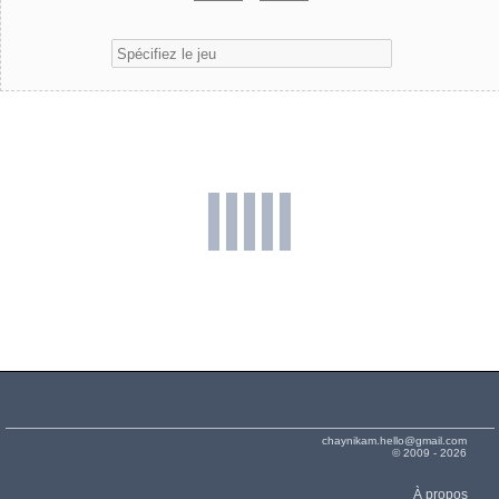
chaynikam.hello@gmail.com
© 2009 - 2026
À propos