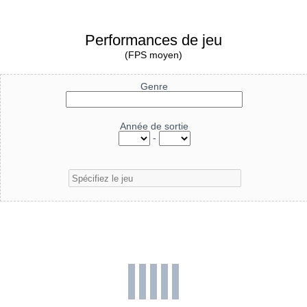
Performances de jeu
(FPS moyen)
Genre
Année de sortie
-