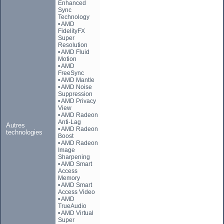
Enhanced
Sync
Technology
• AMD
FidelityFX
Super
Resolution
• AMD Fluid
Motion
• AMD
FreeSync
• AMD Mantle
• AMD Noise
Suppression
• AMD Privacy
View
• AMD Radeon
Anti-Lag
Autres
• AMD Radeon
technologies
Boost
• AMD Radeon
Image
Sharpening
• AMD Smart
Access
Memory
• AMD Smart
Access Video
• AMD
TrueAudio
• AMD Virtual
Super