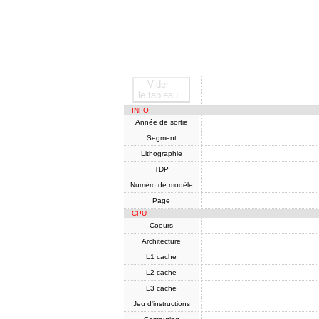
Vider
SoC
le tableau
INFO
Année de sortie
Segment
Lithographie
TDP
Numéro de modèle
Page
CPU
Coeurs
Architecture
L1 cache
L2 cache
L3 cache
Jeu d'instructions