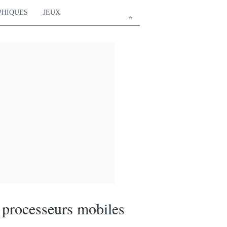
PHIQUES
JEUX
fr
processeurs mobiles