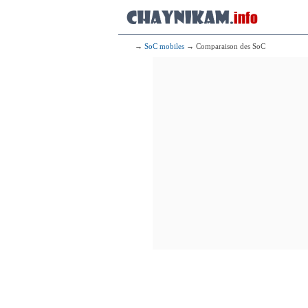
→
SoC mobiles
→ Comparaison des SoC